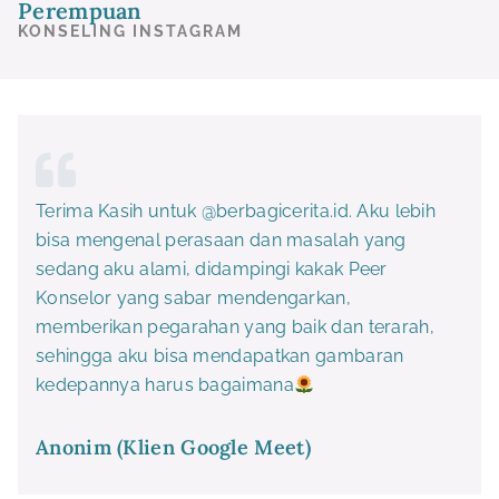
Perempuan
KONSELING INSTAGRAM
Terima Kasih untuk @berbagicerita.id. Aku lebih
bisa mengenal perasaan dan masalah yang
sedang aku alami, didampingi kakak Peer
Konselor yang sabar mendengarkan,
memberikan pegarahan yang baik dan terarah,
sehingga aku bisa mendapatkan gambaran
kedepannya harus bagaimana
Anonim (Klien Google Meet)